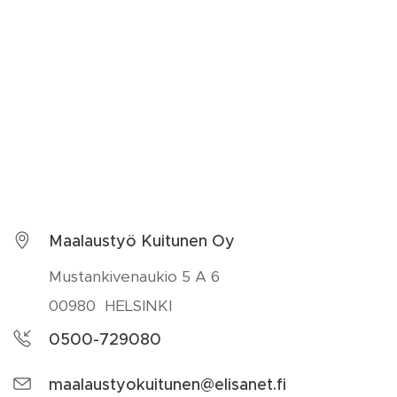
Maalaustyö Kuitunen Oy
Mustankivenaukio 5 A 6
00980 HELSINKI
0500-729080
maalaustyokuitunen@elisanet.fi