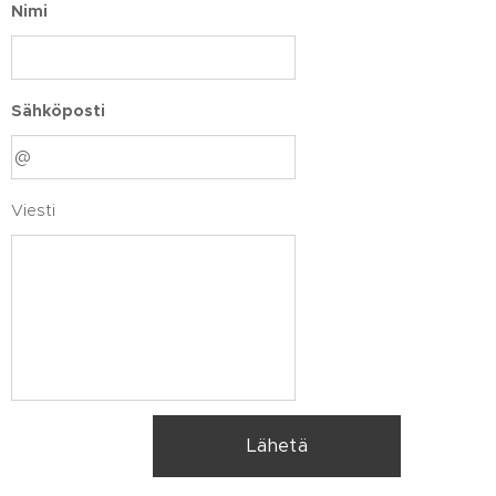
Nimi
Sähköposti
Viesti
Lähetä